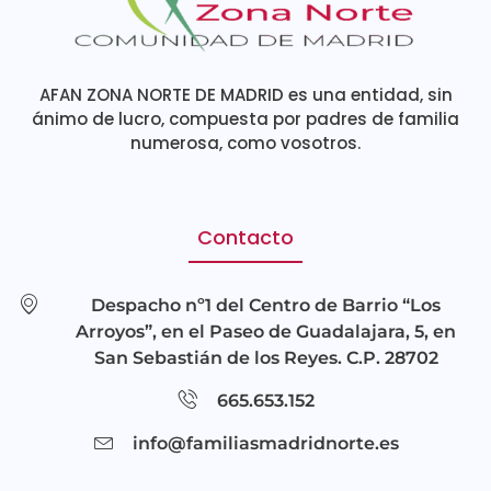
AFAN ZONA NORTE DE MADRID es una entidad, sin
ánimo de lucro, compuesta por padres de familia
numerosa, como vosotros.
Contacto
Despacho nº1 del Centro de Barrio “Los
Arroyos”, en el Paseo de Guadalajara, 5, en
San Sebastián de los Reyes. C.P. 28702
665.653.152
info@familiasmadridnorte.es