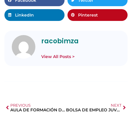
Facebook
Twitter
LinkedIn
Pinterest
racobimza
View All Posts >
PREVIOUS
NEXT
AULA DE FORMACIÓN DE FEDMA
BOLSA DE EMPLEO JUVENIL: CAMPAÑA VERANO