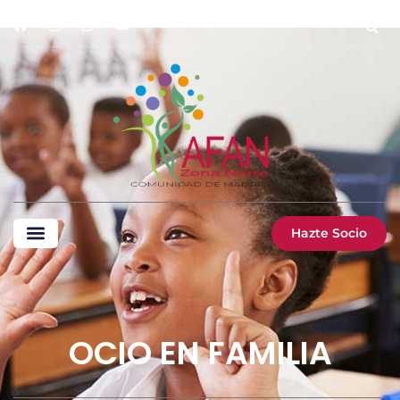
Hazte Socio
OCIO EN FAMILIA