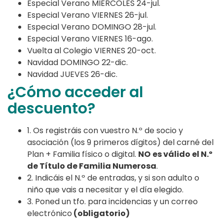
Especial Verano MIERCOLES 24-jul.
Especial Verano VIERNES 26-jul.
Especial Verano DOMINGO 28-jul.
Especial Verano VIERNES 16-ago.
Vuelta al Colegio VIERNES 20-oct.
Navidad DOMINGO 22-dic.
Navidad JUEVES 26-dic.
¿Cómo acceder al
descuento?
1. Os registráis con vuestro N.º de socio y
asociación (los 9 primeros dígitos) del carné del
Plan + Familia físico o digital.
NO
es válido el N.º
de Título de Familia Numerosa
.
2. Indicáis el N.º de entradas, y si son adulto o
niño que vais a necesitar y el día elegido.
3. Poned un tfo. para incidencias y un correo
electrónico
(obligatorio)