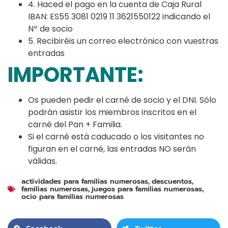
4. Haced el pago en la cuenta de Caja Rural
IBAN: ES55 3081 0219 11 3621550122 indicando el
Nº de socio
5. Recibiréis un correo electrónico con vuestras
entradas
IMPORTANTE:
Os pueden pedir el carné de socio y el DNI. Sólo
podrán asistir los miembros inscritos en el
carné del Pan + Familia.
Si el carné está caducado o los visitantes no
figuran en el carné, las entradas NO serán
válidas.
actividades para familias numerosas
descuentos
,
,
familias numerosas
juegos para familias numerosas
,
,
ocio para familias numerosas