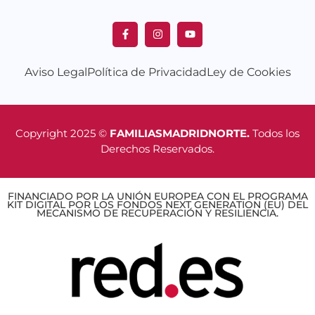
Aviso Legal
Política de Privacidad
Ley de Cookies
Copyright 2025 ©
FAMILIASMADRIDNORTE.
Todos los
Derechos Reservados.
FINANCIADO POR LA UNIÓN EUROPEA CON EL PROGRAMA
KIT DIGITAL POR LOS FONDOS NEXT GENERATION (EU) DEL
MECANISMO DE RECUPERACIÓN Y RESILIENCIA.