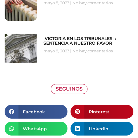
mayo 8, 2023
No hay comentarios
¡VICTORIA EN LOS TRIBUNALES! :
SENTENCIA A NUESTRO FAVOR
mayo 8, 2023
No hay comentarios
SEGUINOS
Facebook
Pinterest
WhatsApp
LinkedIn