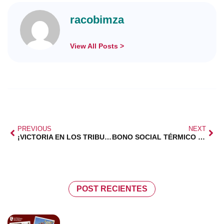
racobimza
View All Posts >
PREVIOUS
NEXT
¡VICTORIA EN LOS TRIBUNALES! : SENTENCIA A NUESTRO FAVOR
BONO SOCIAL TÉRMICO 2022 Y RENTA
POST RECIENTES