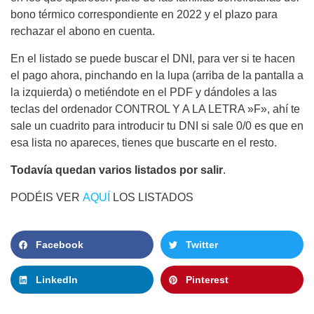
bono térmico correspondiente en 2022 y el plazo para
rechazar el abono en cuenta.
En el listado se puede buscar el DNI, para ver si te hacen
el pago ahora, pinchando en la lupa (arriba de la pantalla a
la izquierda) o metiéndote en el PDF y dándoles a las
teclas del ordenador CONTROL Y A LA LETRA »F», ahí te
sale un cuadrito para introducir tu DNI si sale 0/0 es que en
esa lista no apareces, tienes que buscarte en el resto.
Todavía quedan varios listados por salir
.
PODÉIS VER
AQUÍ
LOS LISTADOS
Facebook
Twitter
LinkedIn
Pinterest