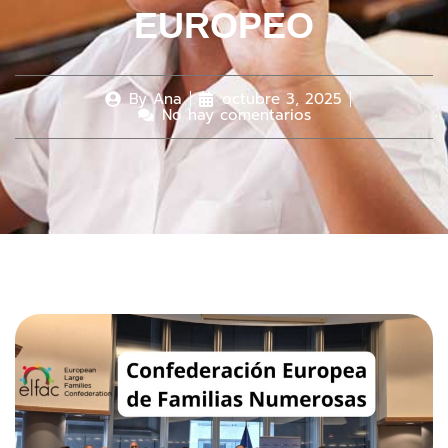
EUROPEO
By
Ana
octubre 3, 2025
No hay comentarios