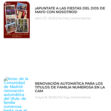
¡APUNTATE A LAS FIESTAS DEL DOS DE
MAYO CON NOSOTROS!
abril 27, 2023
No hay comentarios
RENOVACIÓN AUTOMÁTICA PARA LOS
TITULOS DE FAMILIA NUMEROSA EN LA
CAM
mayo 8, 2023
No hay comentarios