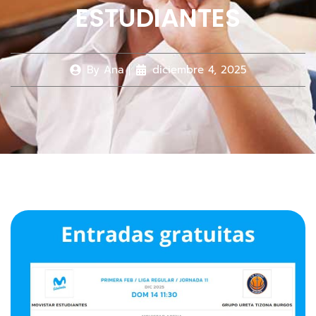
ESTUDIANTES
By
Ana
diciembre 4, 2025