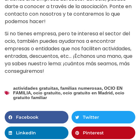
darte a conocer a través de la asociación. Ponte en
contacto con nosotros y te contaremos lo que
podemos hacer!
Si no tienes empresa, pero te interesa el sector del
ocio, también puedes ayudarnos a encontrar
empresas o entidades que nos faciliten actividades,
entradas, descuentos, etc… ¡Échanos una mano, que
ya sabes nuestro lema: ¡cuántos más seamos, más
conseguiremos!
,
,
actividades gratuitas
familias numerosas
OCIO EN
,
,
,
FAMILIA
ocio gratuito
ocio gratuito en Madrid
ocio
gratuito familiar
Facebook
Twitter
LinkedIn
Pinterest