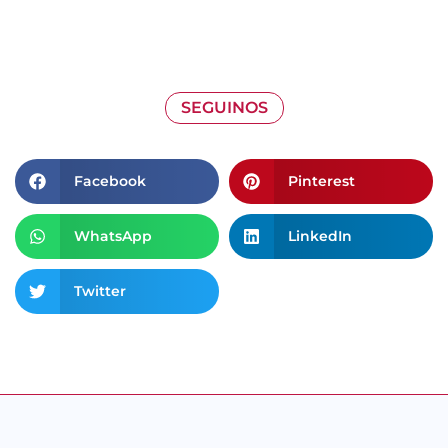
SEGUINOS
Facebook
Pinterest
WhatsApp
LinkedIn
Twitter