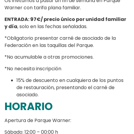
Os invitamos a pasar un fin de semana en Parque
Warner con tarifa plana familiar.
ENTRADA: 97€/ precio único por unidad familiar
y día
, solo en las fechas señaladas.
*Obligatorio presentar carné de asociado de la
Federación en las taquillas del Parque.
*No acumulable a otras promociones.
*No necesita inscripción
15% de descuento en cualquiera de los puntos
de restauración, presentando el carné de
asociado.
HORARIO
Apertura de Parque Warner:
Sábado: 12:00 – 00:00 h