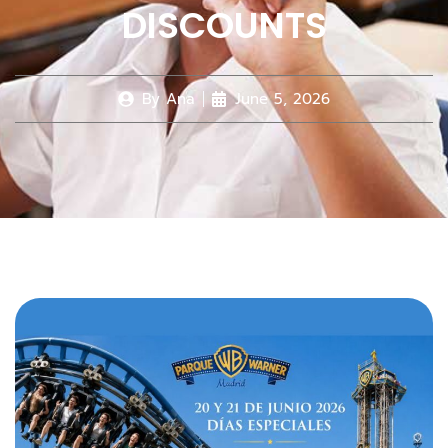
DISCOUNTS
By
Ana
June 5, 2026