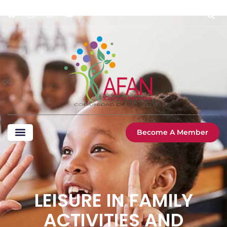
Become A Member
LEISURE IN FAMILY
ACTIVITIES AND