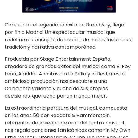
Cenicienta, el legendario éxito de Broadway, llega
por fin a Madrid. Un espectacular musical que
redefine el concepto de cuento de hadas fusionando
tradición y narrativa contemporánea.
Producida por Stage Entertainment España,
creadora de grandes éxitos del musical como El Rey
León, Aladdín, Anastasia o La Bella y la Bestia, esta
ambiciosa producción nos descubre a una
Cenicienta valiente y dueña de sus propias
decisiones, que lucha por un mundo mejor.
La extraordinaria partitura del musical, compuesta
en los años 50 por Rodgers & Hammerstein,
referentes de la «edad de oro» del teatro musical,
nos regala canciones tan icónicas como “In My Own
Little Corner”, “Impossible” y “Ten Minutes Ago” y se