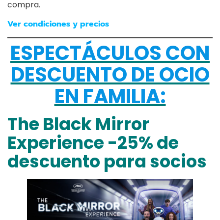
compra.
Ver condiciones y precios
ESPECTÁCULOS CON
DESCUENTO DE OCIO
EN FAMILIA:
The Black Mirror
Experience -25% de
descuento para socios