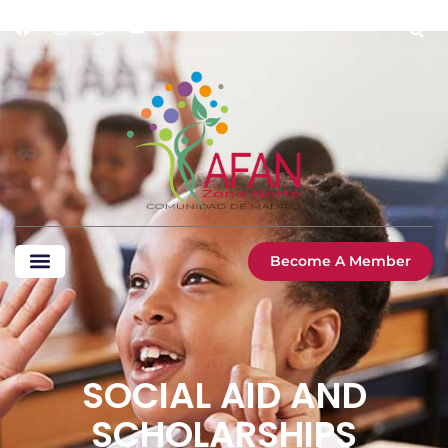
Become A Member
SOCIAL AID AND
SCHOLARSHIPS