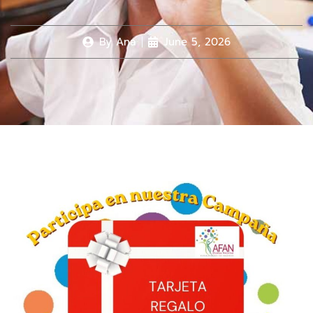
By
Ana
June 5, 2026