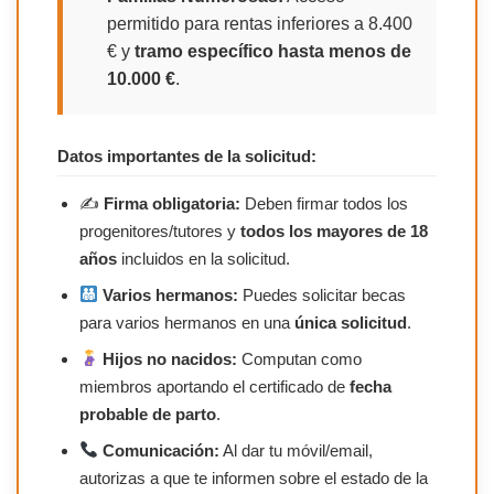
permitido para rentas inferiores a 8.400
€ y
tramo específico hasta menos de
10.000 €
.
Datos importantes de la solicitud:
✍️
Firma obligatoria:
Deben firmar todos los
progenitores/tutores y
todos los mayores de 18
años
incluidos en la solicitud.
Varios hermanos:
Puedes solicitar becas
para varios hermanos en una
única solicitud
.
Hijos no nacidos:
Computan como
miembros aportando el certificado de
fecha
probable de parto
.
Comunicación:
Al dar tu móvil/email,
autorizas a que te informen sobre el estado de la