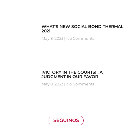
WHAT'S NEW SOCIAL BOND THERMAL
2021
May 8, 2023
No Comments
¡VICTORY IN THE COURTS! : A
JUDGMENT IN OUR FAVOR
May 8, 2023
No Comments
SEGUINOS