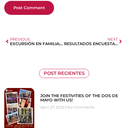
PREVIOUS
NEXT
EXCURSIÓN EN FAMILIA: EMOCIONES AL VUELO
RESULTADOS ENCUESTA FEFN DÍA DE LA MADRE
POST RECIENTES
JOIN THE FESTIVITIES OF THE DOS DE
MAYO WITH US!
April 27, 2023
No Comments