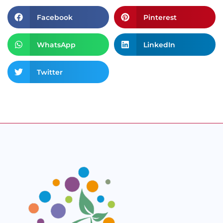
Facebook
Pinterest
WhatsApp
LinkedIn
Twitter