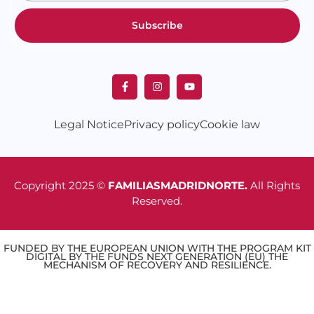
Subscribe
Legal Notice
Privacy policy
Cookie law
Copyright 2025 ©
FAMILIASMADRIDNORTE.
All Rights
Reserved.
FUNDED BY THE EUROPEAN UNION WITH THE PROGRAM KIT
DIGITAL BY THE FUNDS NEXT GENERATION (EU) THE
MECHANISM OF RECOVERY AND RESILIENCE.