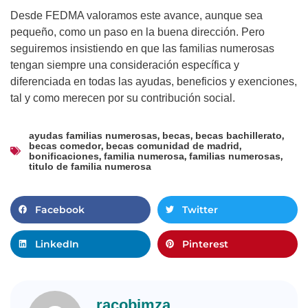
Desde FEDMA valoramos este avance, aunque sea
pequeño, como un paso en la buena dirección. Pero
seguiremos insistiendo en que las familias numerosas
tengan siempre una consideración específica y
diferenciada en todas las ayudas, beneficios y exenciones,
tal y como merecen por su contribución social.
,
,
,
ayudas familias numerosas
becas
becas bachillerato
,
,
becas comedor
becas comunidad de madrid
,
,
,
bonificaciones
familia numerosa
familias numerosas
titulo de familia numerosa
Facebook
Twitter
LinkedIn
Pinterest
racobimza