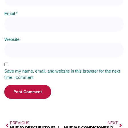
Email
*
Website
Save my name, email, and website in this browser for the next
time I comment.
PREVIOUS
NEXT
NUEVO DESCUENTO EN ITV CON FEDMA
NUEVAS CONDICIONES DEL PERMISO DE LACTANCIA Y POSIBLE PÓRROGA BONO SOCIAL