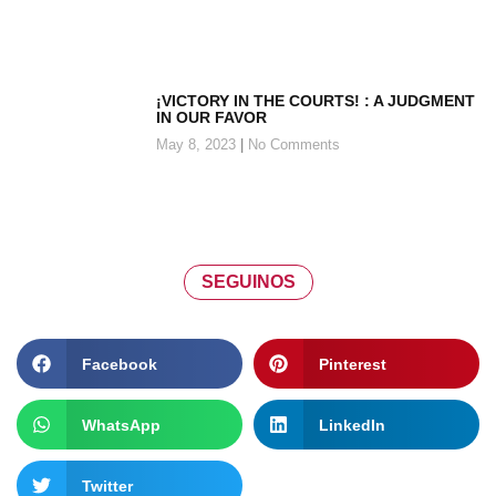
¡VICTORY IN THE COURTS! : A JUDGMENT
IN OUR FAVOR
May 8, 2023
No Comments
SEGUINOS
Facebook
Pinterest
WhatsApp
LinkedIn
Twitter