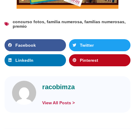
concurso fotos
,
familia numerosa
,
familias numerosas
,
premio
Facebook
Twitter
LinkedIn
Pinterest
racobimza
View All Posts >