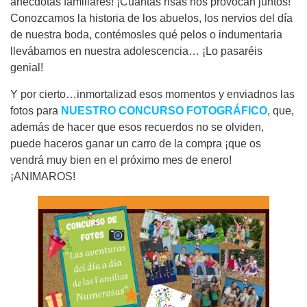
anécdotas familiares! ¡Cuántas risas nos provocan juntos!
Conozcamos la historia de los abuelos, los nervios del día
de nuestra boda, contémosles qué pelos o indumentaria
llevábamos en nuestra adolescencia… ¡Lo pasaréis
genial!
Y por cierto…inmortalizad esos momentos y enviadnos las
fotos para
NUESTRO CONCURSO FOTOGRÁFICO
, que,
además de hacer que esos recuerdos no se olviden,
puede haceros ganar un carro de la compra ¡que os
vendrá muy bien en el próximo mes de enero!
¡ANIMAROS!