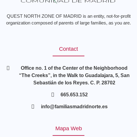
QUEST NORTH ZONE OF MADRID is an entity, not-for-profit
organization composed of parents of large families, as you are.
Contact
Office no. 1 of the Center of the Neighborhood
“The Creeks”, in the Walk to Guadalajara, 5, San
Sebastián de los Reyes. C. P. 28702
665.653.152
info@familiasmadridnorte.es
Mapa Web