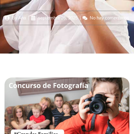
By
Ana
septiembre 26, 2025
No hay comentarios