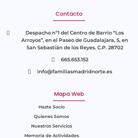
Contacto
Despacho nº1 del Centro de Barrio “Los
Arroyos”, en el Paseo de Guadalajara, 5, en
San Sebastián de los Reyes. C.P. 28702
665.653.152
info@familiasmadridnorte.es
Mapa Web
Hazte Socio
Quienes Somos
Nuestros Servicios
Memoria de Actividades