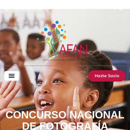
Hazte Socio
CONCURSO NACIONAL
DE FOTOGRAFÍA