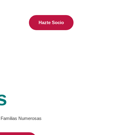
Hazte Socio
s
de Familias Numerosas