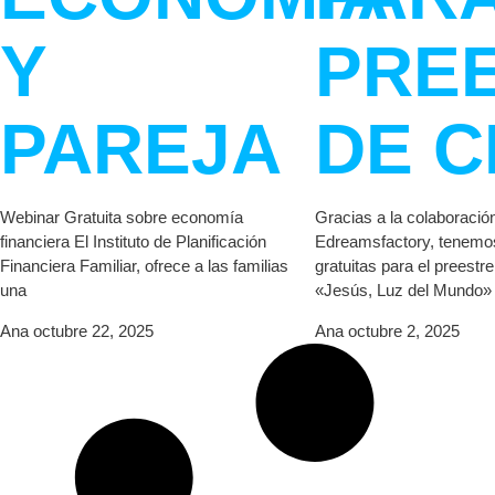
Y
PRE
PAREJA
DE C
Webinar Gratuita sobre economía
Gracias a la colaboració
financiera El Instituto de Planificación
Edreamsfactory, tenemo
Financiera Familiar, ofrece a las familias
gratuitas para el preestre
una
«Jesús, Luz del Mundo»
Ana
octubre 22, 2025
Ana
octubre 2, 2025