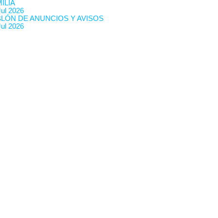
ILIA
Jul 2026
BLÓN DE ANUNCIOS Y AVISOS
Jul 2026