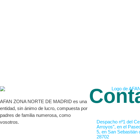
Cont
AFAN ZONA NORTE DE MADRID es una
entidad, sin ánimo de lucro, compuesta por
padres de familia numerosa, como
Despacho nº1 del Cen
vosotros.
Arroyos”, en el Pase
5, en San Sebastián 
28702