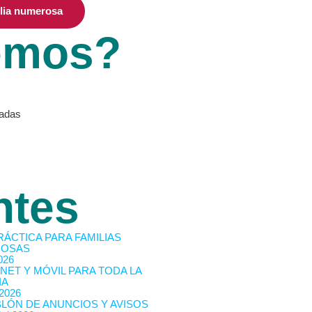
ilia numerosa
emos?
vadas
ntes
RÁCTICA PARA FAMILIAS
OSAS
026
NET Y MÓVIL PARA TODA LA
IA
 2026
BLÓN DE ANUNCIOS Y AVISOS