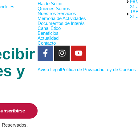
FAM
Hazte Socio
orte.es
31 
Quienes Somos
TA
Nuestros Servicios
31 
Memoria de Actividades
Documentos de Interés
Canal Ético
Beneficios
Actualidad
Contacto
cibir
es y
Aviso Legal
Política de Privacidad
Ley de Cookies
ubscribirse
s Reservados.