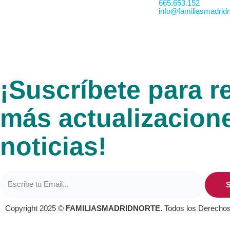
665.653.152
info@familiasmadridn
¡Suscríbete para re
más actualizacion
noticias!
S
Copyright 2025 ©
FAMILIASMADRIDNORTE.
Todos los Derecho