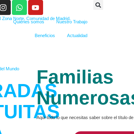
Quiénes somos
Nuestro Trabajo
Beneficios
Actualidad
Familias
RADAS
Numerosa
UITAS
Aquí todo lo que necesitas saber sobre el título 
A