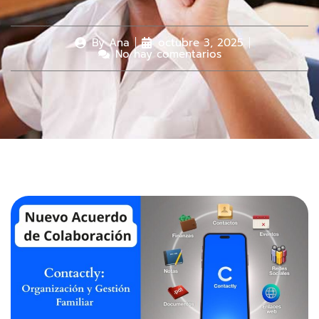
By
Ana
octubre 3, 2025
No hay comentarios