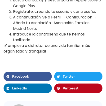
Busca Contactly y descárgala en Apple Store o
Google Play
Regístrate, creando tu usuario y contraseña.
A continuación, ve a Perfil → Configuración →
Añade tu Asociación : Asociación Familias
Madrid Norte
Introduce la contraseña que te hemos
facilitado
¡Y empieza a disfrutar de una vida familiar más
organizada y tranquila!
Facebook
Twitter
LinkedIn
Pinterest