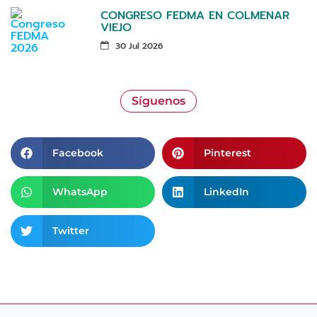
CONGRESO FEDMA EN COLMENAR
VIEJO
30 Jul 2026
Síguenos
Facebook
Pinterest
WhatsApp
LinkedIn
Twitter