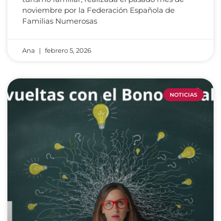
noviembre por la Federación Española de
Familias Numerosas
Ana
febrero 5, 2026
NOTICIAS