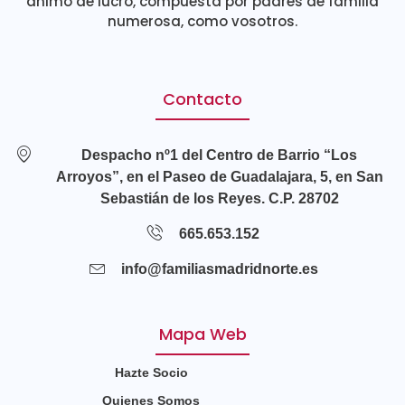
ánimo de lucro, compuesta por padres de familia
numerosa, como vosotros.
Contacto
Despacho nº1 del Centro de Barrio “Los
Arroyos”, en el Paseo de Guadalajara, 5, en San
Sebastián de los Reyes. C.P. 28702
665.653.152
info@familiasmadridnorte.es
Mapa Web
Hazte Socio
Quienes Somos