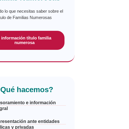
do lo que necesitas saber sobre el
ítulo de Familias Numerosas
 información título familia
numerosa
Qué hacemos?
soramiento e información
gral
resentación ante entidades
licas y privadas