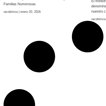
El minist
Familias Numerosas
denomina
nuestro c
racobimza
enero 20, 2026
racobimz