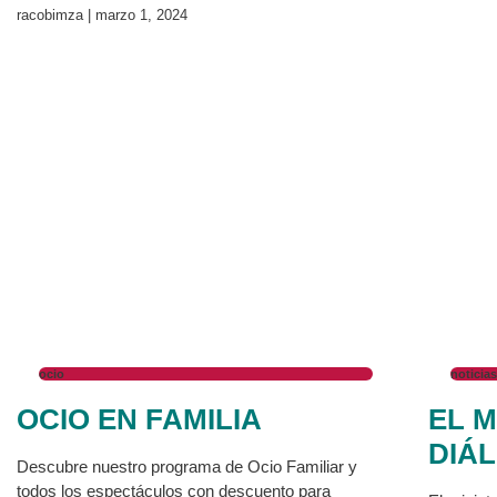
racobimza
marzo 1, 2024
ocio
noticias
OCIO EN FAMILIA
EL M
DIÁ
Descubre nuestro programa de Ocio Familiar y
todos los espectáculos con descuento para