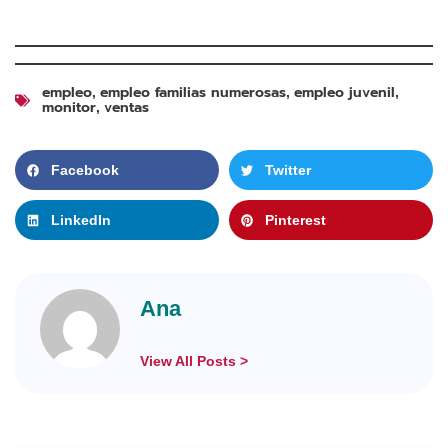
empleo
empleo familias numerosas
empleo juvenil
,
,
,
monitor
ventas
,
Facebook
Twitter
LinkedIn
Pinterest
Ana
View All Posts >