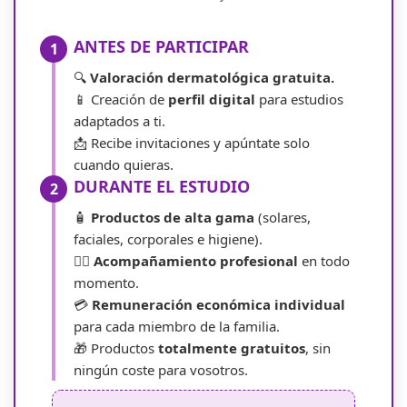
ANTES DE PARTICIPAR
1
🔍
Valoración dermatológica gratuita.
📱 Creación de
perfil digital
para estudios
adaptados a ti.
📩 Recibe invitaciones y apúntate solo
cuando quieras.
DURANTE EL ESTUDIO
2
🧴
Productos de alta gama
(solares,
faciales, corporales e higiene).
👨‍⚕️
Acompañamiento profesional
en todo
momento.
💳
Remuneración económica individual
para cada miembro de la familia.
🎁 Productos
totalmente gratuitos
, sin
ningún coste para vosotros.