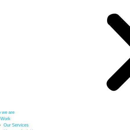
 we are
 Work
Our Services