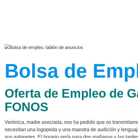
Bolsa de Emp
Oferta de Empleo de G
FONOS
Verónica, madre asociada, nos ha pedido que os transmitam
necesitan una logopeda y una maestra de audición y lenguaj
sus gabinetes. El horario sería para dos mañanas y las tarde