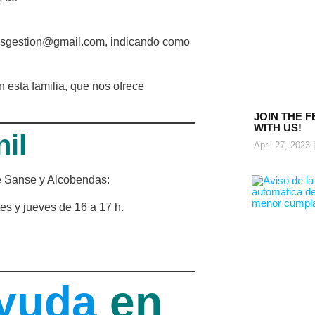
onosgestion@gmail.com, indicando como
 esta familia, que nos ofrece
JOIN THE F
WITH US!
il
April 27, 2023
de Sanse y Alcobendas:
es y jueves de 16 a 17 h.
Ayuda
en