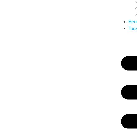
Bene
Tod