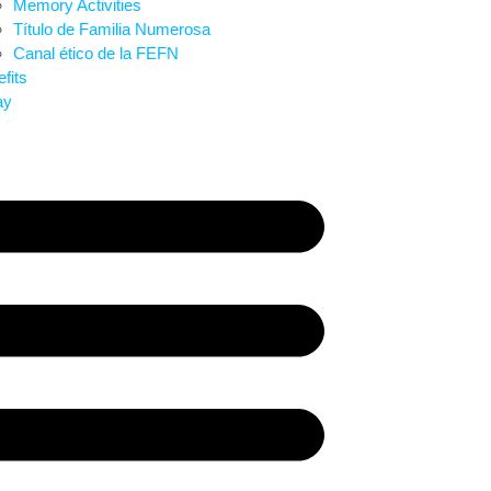
Memory Activities
Título de Familia Numerosa
Canal ético de la FEFN
fits
ay