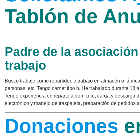
Tablón de An
Padre de la asociación
trabajo
Busco trabajo como repartidor, o trabajo en almacén o fábric
personas, etc. Tengo carnet tipo b. He trabajado durante 18 a
Tengo experiencia en reparto a domicilio, carga y descarga de 
electrónico y manejo de traspaleta, preparación de pedidos a
Donaciones
e