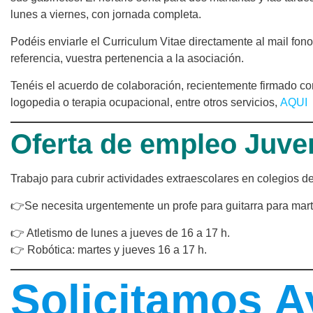
lunes a viernes, con jornada completa.
Podéis enviarle el Curriculum Vitae directamente al mail f
referencia, vuestra pertenencia a la asociación.
Tenéis el acuerdo de colaboración, recientemente firmado con
logopedia o terapia ocupacional, entre otros servicios,
AQUI
Oferta de empleo Juven
Trabajo para cubrir actividades extraescolares en colegios 
👉Se necesita urgentemente un profe para guitarra para mart
👉 Atletismo de lunes a jueves de 16 a 17 h.
👉 Robótica: martes y jueves 16 a 17 h.
Solicitamos 