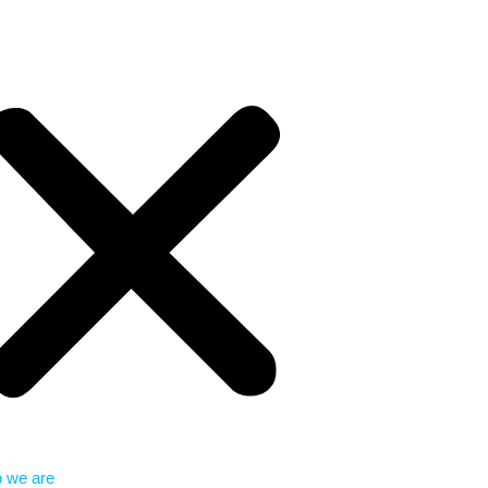
 we are