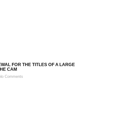
WAL FOR THE TITLES OF A LARGE
THE CAM
o Comments