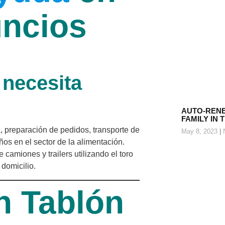
uncios
 necesita
AUTO-RENE
FAMILY IN 
a, preparación de pedidos, transporte de
May 8, 2023
N
ños en el sector de la alimentación.
camiones y trailers utilizando el toro
 domicilio.
n Tablón