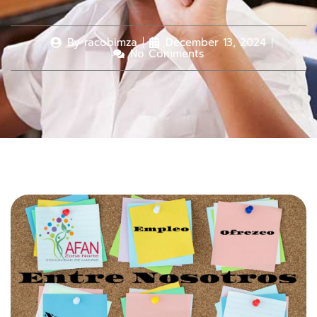
By
racobimza
December 13, 2024
No Comments