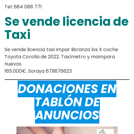
Tel: 684 088 771
Se vende licencia de
Taxi
Se vende licencia taxi impar libranza los X coche
Toyota Corolla de 2022. Taxímetro y mampara
nuevos.
165.000€. Soraya 679876623
DONACIONES EN
TABLÓN DE
ANUNCIOS