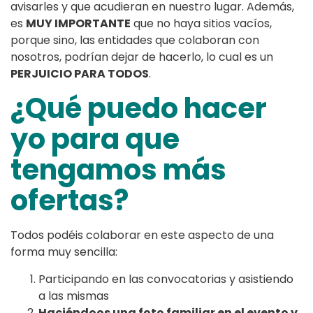
avisarles y que acudieran en nuestro lugar. Además,
es
MUY IMPORTANTE
que no haya sitios vacíos,
porque sino, las entidades que colaboran con
nosotros, podrían dejar de hacerlo, lo cual es un
PERJUICIO PARA TODOS
.
¿Qué puedo hacer
yo para que
tengamos más
ofertas?
Todos podéis colaborar en este aspecto de una
forma muy sencilla:
Participando en las convocatorias y asistiendo
a las mismas
Haciéndoos una foto familiar en el evento y