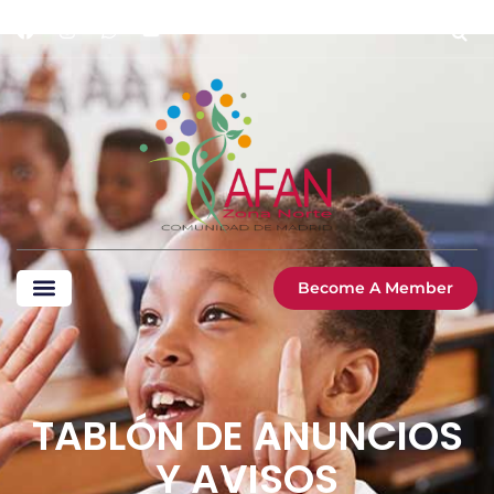
Become A Member
TABLÓN DE ANUNCIOS
Y AVISOS