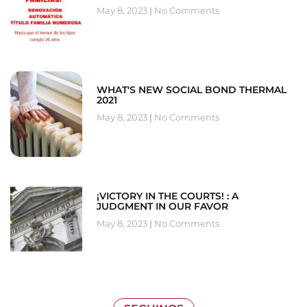
May 8, 2023
No Comments
WHAT'S NEW SOCIAL BOND THERMAL
2021
May 8, 2023
No Comments
¡VICTORY IN THE COURTS! : A
JUDGMENT IN OUR FAVOR
May 8, 2023
No Comments