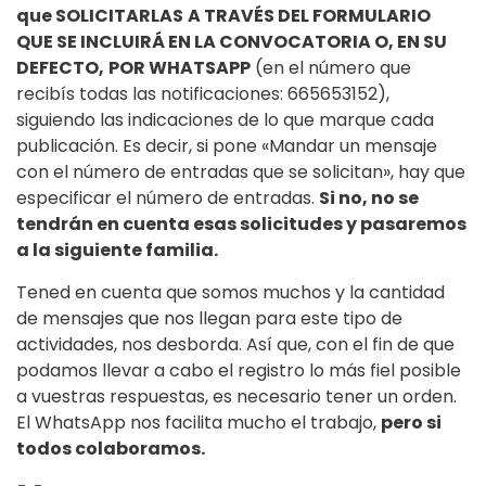
que SOLICITARLAS
A TRAVÉS DEL FORMULARIO
QUE SE INCLUIRÁ EN LA CONVOCATORIA O, EN SU
DEFECTO,
POR WHATSAPP
(en el número que
recibís todas las notificaciones: 665653152),
siguiendo las indicaciones de lo que marque cada
publicación. Es decir, si pone «Mandar un mensaje
con el número de entradas que se solicitan», hay que
especificar el número de entradas.
Si no, no se
tendrán en cuenta esas solicitudes y pasaremos
a la siguiente familia.
Tened en cuenta que somos muchos y la cantidad
de mensajes que nos llegan para este tipo de
actividades, nos desborda. Así que, con el fin de que
podamos llevar a cabo el registro lo más fiel posible
a vuestras respuestas, es necesario tener un orden.
El WhatsApp nos facilita mucho el trabajo,
pero si
todos colaboramos.