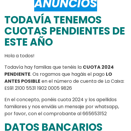
ANUNCIOS
TODAVÍA TENEMOS
CUOTAS PENDIENTES DE
ESTE AÑO
Hola a todos!
Todavía hay familias que tenéis la
CUOTA 2024
PENDIENTE
. Os rogamos que hagáis el pago
LO
ANTES POSIBLE
en el número de cuenta de La Caixa:
ES91 2100 5531 1902 0005 9826
En el concepto, ponéis cuota 2024 y los apellidos
familiares y nos enviáis un mensaje por whatsapp,
por favor, con el comprobante al 665653152
DATOS BANCARIOS