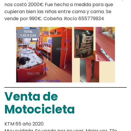
nos costó 2000€ Fue hecha a medida para que
cupieran bien las niñas entre cama y cama. Se
vende por 990€. Cobeña. Rocío 655779934
Venta de
Motocicleta
KTM 65 año 2020
Muy cuidada. Se vende por no usar. Mejor ver. Tfo