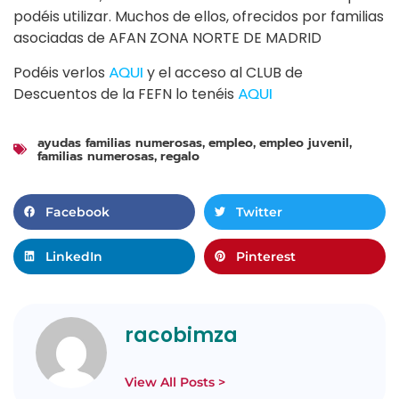
podéis utilizar. Muchos de ellos, ofrecidos por familias
asociadas de AFAN ZONA NORTE DE MADRID
Podéis verlos
AQUI
y el acceso al CLUB de
Descuentos de la FEFN lo tenéis
AQUI
ayudas familias numerosas
empleo
empleo juvenil
,
,
,
familias numerosas
regalo
,
Facebook
Twitter
LinkedIn
Pinterest
racobimza
View All Posts >