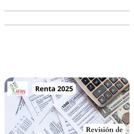
By
racobimza
April 11, 2025
No Comments