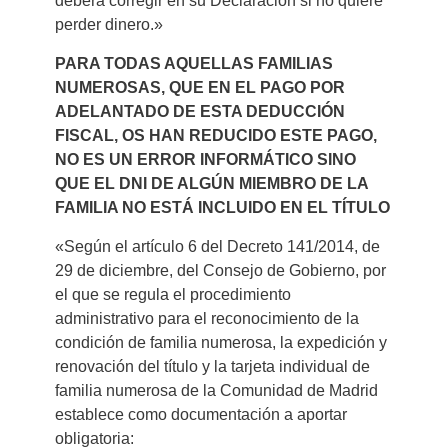
deberá corregir en su Declaración si no quiere
perder dinero.»
PARA TODAS AQUELLAS FAMILIAS
NUMEROSAS, QUE EN EL PAGO POR
ADELANTADO DE ESTA DEDUCCIÓN
FISCAL, OS HAN REDUCIDO ESTE PAGO,
NO ES UN ERROR INFORMÁTICO SINO
QUE EL DNI DE ALGÚN MIEMBRO DE LA
FAMILIA NO ESTÁ INCLUIDO EN EL TÍTULO
«Según el artículo 6 del Decreto 141/2014, de
29 de diciembre, del Consejo de Gobierno, por
el que se regula el procedimiento
administrativo para el reconocimiento de la
condición de familia numerosa, la expedición y
renovación del título y la tarjeta individual de
familia numerosa de la Comunidad de Madrid
establece como documentación a aportar
obligatoria: