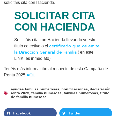
solicitáis cita con Hacienda.
SOLICITAR CITA
CON HACIENDA
Solicitáis cita con Hacienda llevando vuestro
certificado que os emite
título colectivo o el
la Dirección General de Familia
( en este
LINK, es inmediato)
Tenéis más información al respecto de esta Campaña de
AQUI
Renta 2025
ayudas familias numerosas
,
bonificaciones
,
declaración
renta 2025
,
familia numerosa
,
familias numerosas
,
titulo
de familia numerosa
Facebook
Twitter