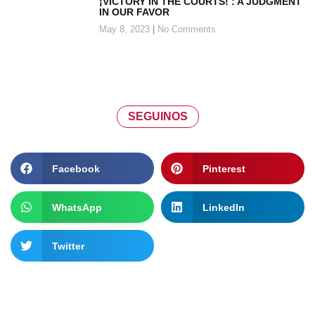
¡VICTORY IN THE COURTS! : A JUDGMENT
IN OUR FAVOR
May 8, 2023
No Comments
SEGUINOS
Facebook
Pinterest
WhatsApp
LinkedIn
Twitter