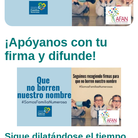
¡Apóyanos con tu
firma y difunde!
Sigue dilatándose el tiempo