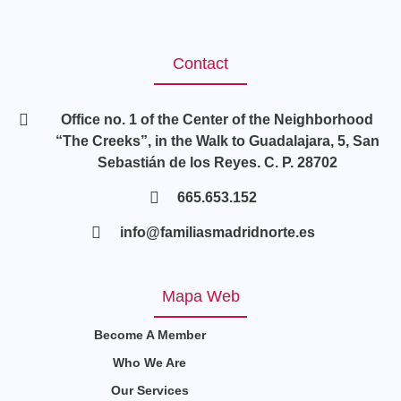
Contact
Office no. 1 of the Center of the Neighborhood
“The Creeks”, in the Walk to Guadalajara, 5, San
Sebastián de los Reyes. C. P. 28702
665.653.152
info@familiasmadridnorte.es
Mapa Web
Become A Member
Who We Are
Our Services