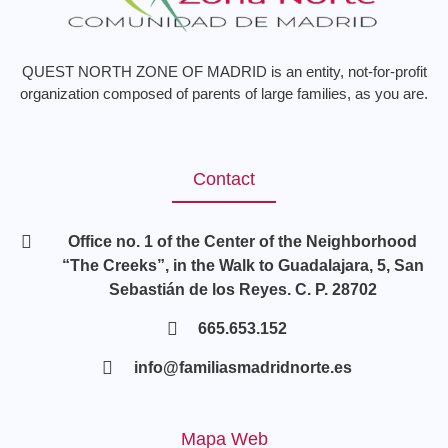
QUEST NORTH ZONE OF MADRID is an entity, not-for-profit
organization composed of parents of large families, as you are.
Contact
Office no. 1 of the Center of the Neighborhood
“The Creeks”, in the Walk to Guadalajara, 5, San
Sebastián de los Reyes. C. P. 28702
665.653.152
info@familiasmadridnorte.es
Mapa Web