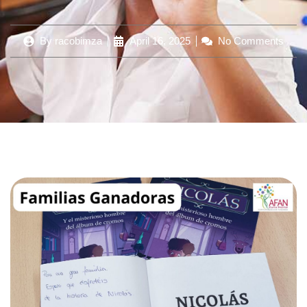
By
racobimza
April 16, 2025
No Comments