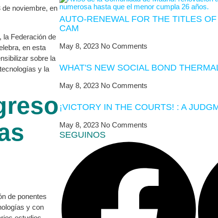
3 de noviembre, en
AUTO-RENEWAL FOR THE TITLES OF 
CAM
, la Federación de
May 8, 2023
No Comments
lebra, en esta
nsibilizar sobre la
WHAT'S NEW SOCIAL BOND THERMAL
tecnologías y la
May 8, 2023
No Comments
greso
¡VICTORY IN THE COURTS! : A JUDG
ias
May 8, 2023
No Comments
SEGUINOS
ón de ponentes
nologías y con
rios estudios