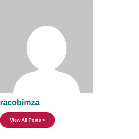
racobimza
View All Posts >