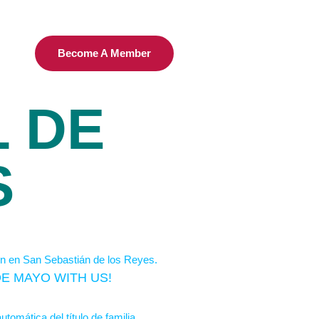
Become A Member
 DE
S
DE MAYO WITH US!