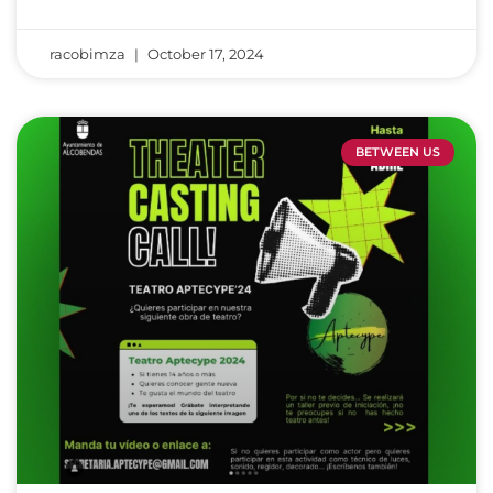
racobimza
October 17, 2024
BETWEEN US