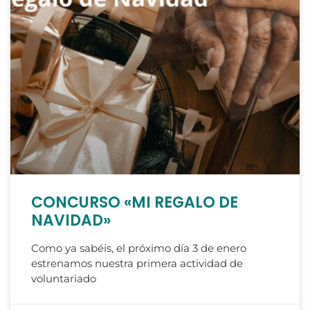
CONCURSO «MI REGALO DE
NAVIDAD»
Como ya sabéis, el próximo día 3 de enero
estrenamos nuestra primera actividad de
voluntariado