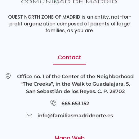
QUEST NORTH ZONE OF MADRID is an entity, not-for-
profit organization composed of parents of large
families, as you are.
Contact
Office no. 1 of the Center of the Neighborhood
“The Creeks”, in the Walk to Guadalajara, 5,
San Sebastián de los Reyes. C. P. 28702
665.653.152
info@familiasmadridnorte.es
Mapa Web