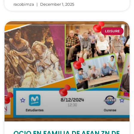
racobimza
December 1, 2025
LEISURE
OCIO EN FAMILIA DE AFAN ZN DE