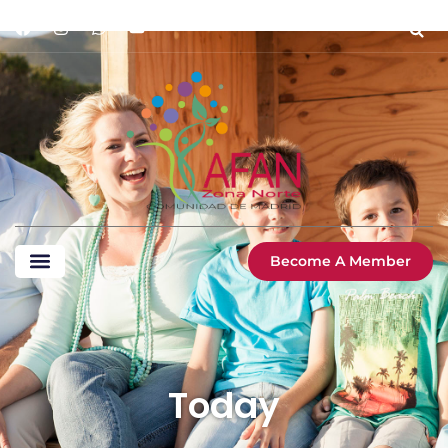
Become A Member
Today