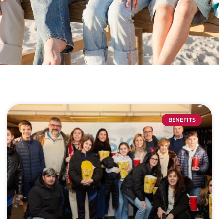
BENEFITS