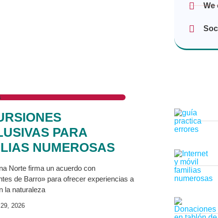
We 
Soc
s
URSIONES
LUSIVAS PARA
ILIAS NUMEROSAS
a Norte firma un acuerdo con
es de Barro» para ofrecer experiencias a
 la naturaleza
29, 2026