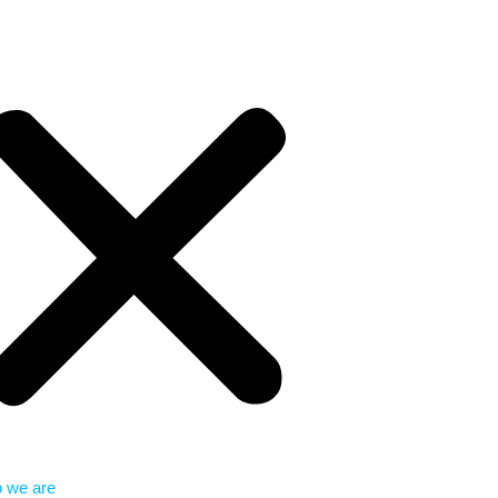
 we are