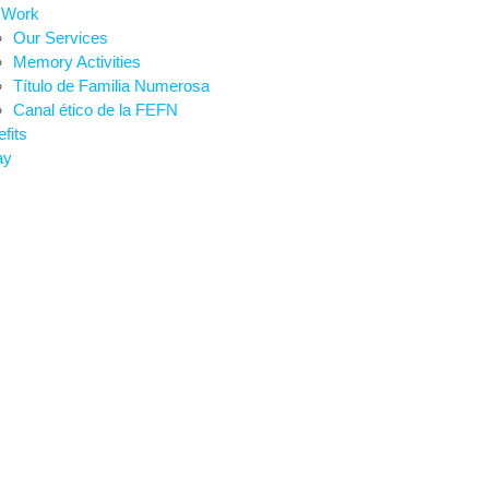
 Work
Our Services
Memory Activities
Título de Familia Numerosa
Canal ético de la FEFN
fits
ay