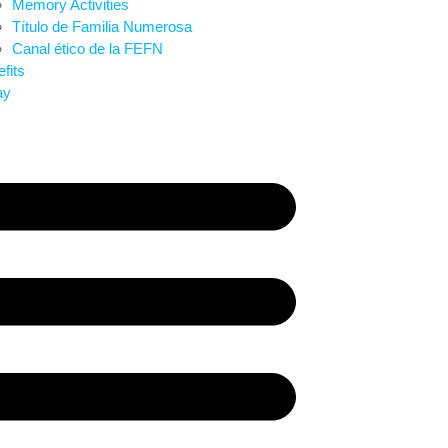
Memory Activities
Título de Familia Numerosa
Canal ético de la FEFN
fits
ay