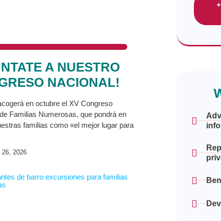
+
ÚNTATE A NUESTRO
GRESO NACIONAL!
W
acogerá en octubre el XV Congreso
 de Familias Numerosas, que pondrá en
Adv
uestras familias como «el mejor lugar para
inf
Rep
 26, 2026
priv
Ben
Dev