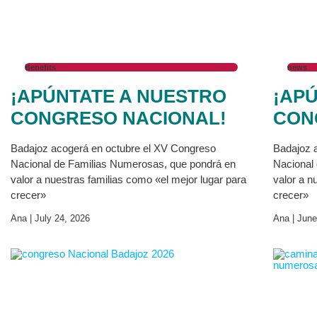
Benefits
news
¡APÚNTATE A NUESTRO
¡AP
CONGRESO NACIONAL!
CON
Badajoz acogerá en octubre el XV Congreso
Badajoz 
Nacional de Familias Numerosas, que pondrá en
Nacional
valor a nuestras familias como «el mejor lugar para
valor a n
crecer»
crecer»
Ana
July 24, 2026
Ana
June