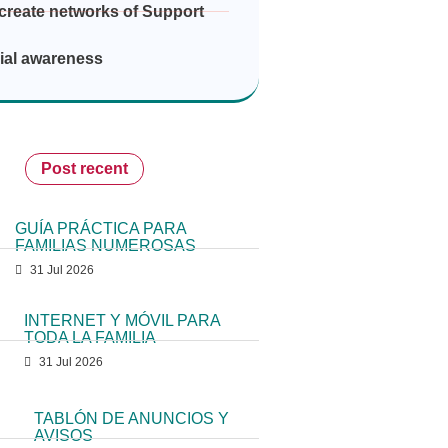
create networks of Support
ial awareness
Post recent
GUÍA PRÁCTICA PARA
FAMILIAS NUMEROSAS
31 Jul 2026
INTERNET Y MÓVIL PARA
TODA LA FAMILIA
31 Jul 2026
TABLÓN DE ANUNCIOS Y
AVISOS