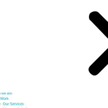
 we are
 Work
Our Services