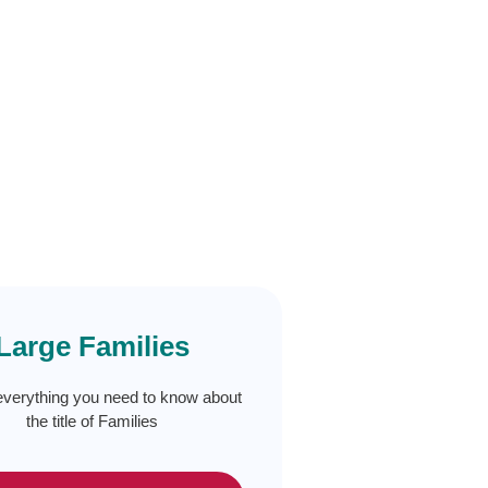
Large Families
everything you need to know about
the title of Families