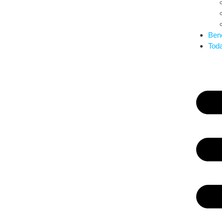
Bene
Tod