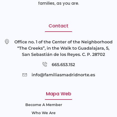
families, as you are.
Contact
Office no. 1 of the Center of the Neighborhood
“The Creeks”, in the Walk to Guadalajara, 5,
San Sebastián de los Reyes. C. P. 28702
665.653.152
info@familiasmadridnorte.es
Mapa Web
Become A Member
Who We Are