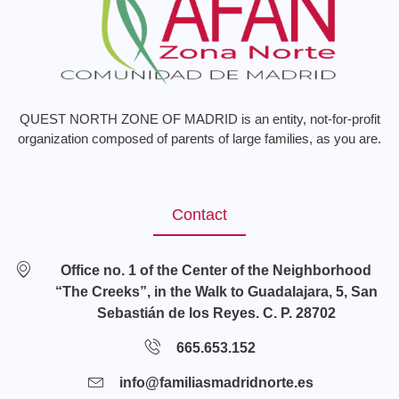
QUEST NORTH ZONE OF MADRID is an entity, not-for-profit
organization composed of parents of large families, as you are.
Contact
Office no. 1 of the Center of the Neighborhood
“The Creeks”, in the Walk to Guadalajara, 5, San
Sebastián de los Reyes. C. P. 28702
665.653.152
info@familiasmadridnorte.es