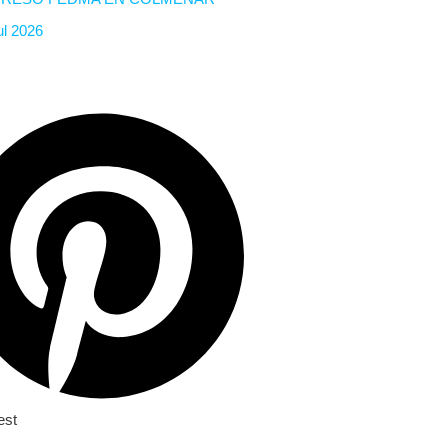
ul 2026
est