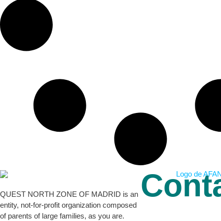
Cont
QUEST NORTH ZONE OF MADRID is an
entity, not-for-profit organization composed
of parents of large families, as you are.