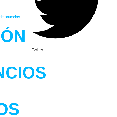
LÓN
Twitter
NCIOS
OS