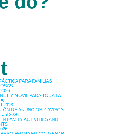
e do?
t
RÁCTICA PARA FAMILIAS
OSAS
 2026
NET Y MÓVIL PARA TODA LA
IA
l 2026
BLÓN DE ANUNCIOS Y AVISOS
 Jul 2026
 IN FAMILY ACTIVITIES AND
NTS
2026
RESO FEDMA EN COLMENAR