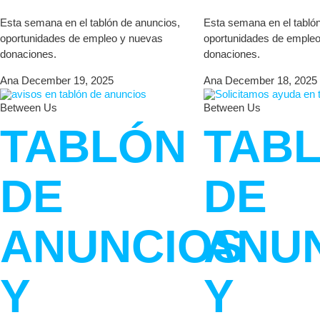
Esta semana en el tablón de anuncios,
Esta semana en el tabló
oportunidades de empleo y nuevas
oportunidades de emple
donaciones.
donaciones.
Ana
December 19, 2025
Ana
December 18, 2025
Between Us
Between Us
TABLÓN
TAB
DE
DE
ANUNCIOS
ANU
Y
Y