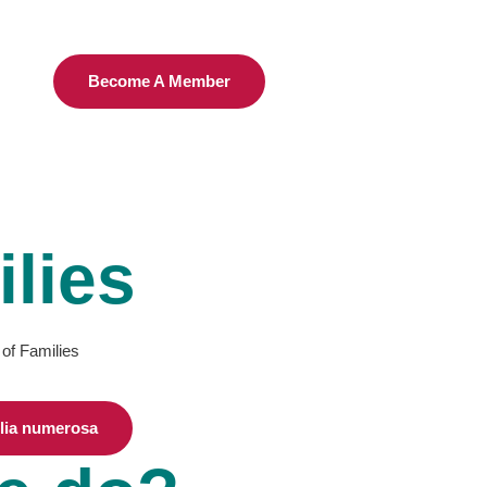
Become A Member
lies
 of Families
ilia numerosa