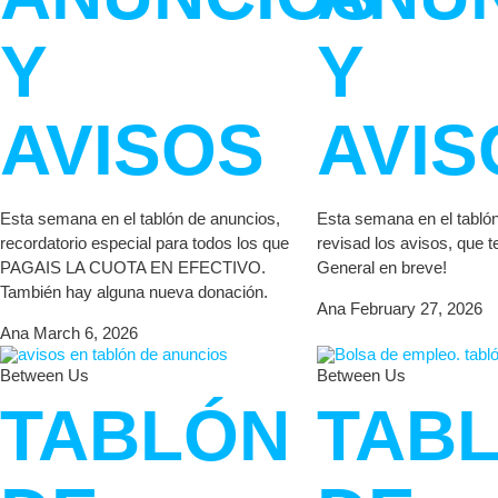
Y
Y
AVISOS
AVIS
Esta semana en el tablón de anuncios,
Esta semana en el tabló
recordatorio especial para todos los que
revisad los avisos, que
PAGAIS LA CUOTA EN EFECTIVO.
General en breve!
También hay alguna nueva donación.
Ana
February 27, 2026
Ana
March 6, 2026
Between Us
Between Us
TABLÓN
TAB