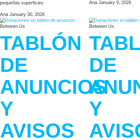
Ana
January 9, 2026
pequeñas superficies
Ana
January 30, 2026
Between Us
Between Us
TABLÓN
TAB
DE
DE
ANUNCIOS
ANU
Y
Y
AVISOS
AVIS