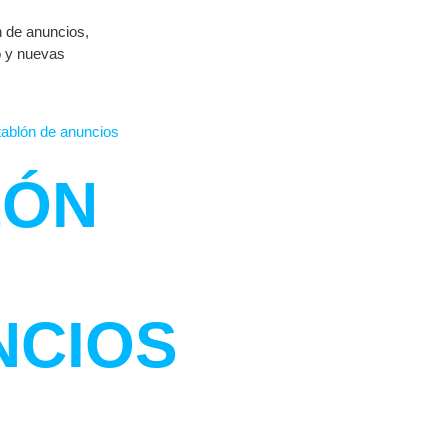
n de anuncios,
o y nuevas
LÓN
NCIOS