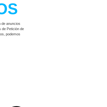
OS
n de anuncios
 de Petición de
odos, podemos