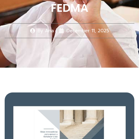
FEDMA
By
Ana
December 11, 2025