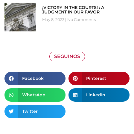
¡VICTORY IN THE COURTS! : A
JUDGMENT IN OUR FAVOR
May 8, 2023
No Comments
SEGUINOS
Facebook
Pinterest
WhatsApp
LinkedIn
Twitter