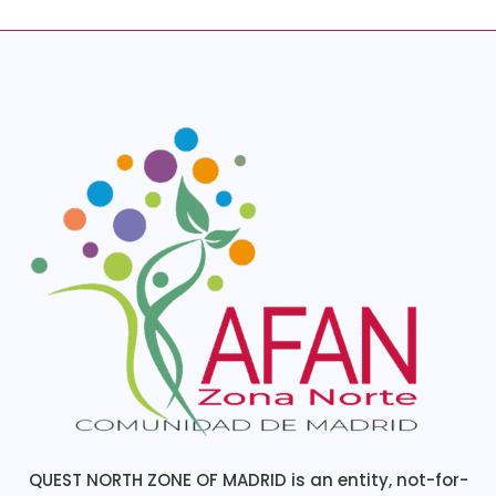
QUEST NORTH ZONE OF MADRID is an entity, not-for-