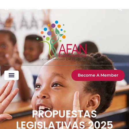
Become A Member
PROPUESTAS
LEGISLATIVAS 2025