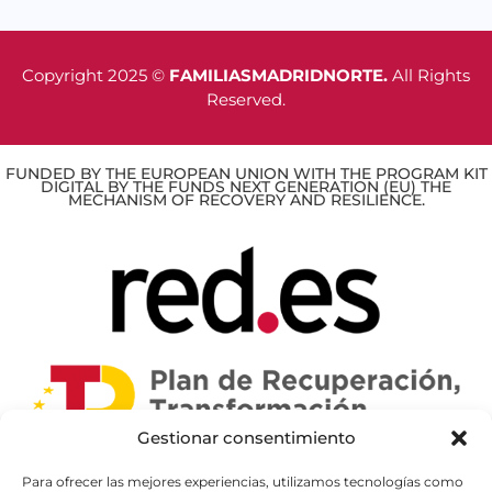
Copyright 2025 ©
FAMILIASMADRIDNORTE.
All Rights
Reserved.
FUNDED BY THE EUROPEAN UNION WITH THE PROGRAM KIT
DIGITAL BY THE FUNDS NEXT GENERATION (EU) THE
MECHANISM OF RECOVERY AND RESILIENCE.
Gestionar consentimiento
Para ofrecer las mejores experiencias, utilizamos tecnologías como