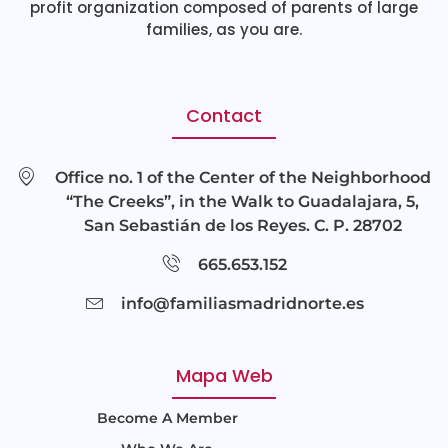
profit organization composed of parents of large
families, as you are.
Contact
Office no. 1 of the Center of the Neighborhood
“The Creeks”, in the Walk to Guadalajara, 5,
San Sebastián de los Reyes. C. P. 28702
665.653.152
info@familiasmadridnorte.es
Mapa Web
Become A Member