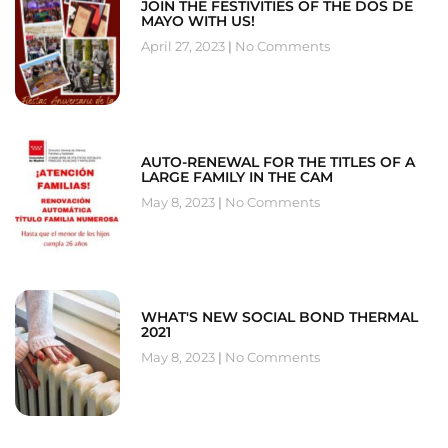
JOIN THE FESTIVITIES OF THE DOS DE
MAYO WITH US!
April 27, 2023
No Comments
AUTO-RENEWAL FOR THE TITLES OF A
LARGE FAMILY IN THE CAM
May 8, 2023
No Comments
WHAT'S NEW SOCIAL BOND THERMAL
2021
May 8, 2023
No Comments