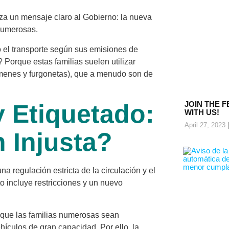
a un mensaje claro al Gobierno: la nueva
 numerosas.
o el transporte según sus emisiones de
 Porque estas familias suelen utilizar
menes y furgonetas), que a menudo son de
y Etiquetado:
JOIN THE F
WITH US!
April 27, 2023
 Injusta?
a regulación estricta de la circulación y el
 incluye restricciones y un nuevo
 que las familias numerosas sean
ículos de gran capacidad. Por ello, la