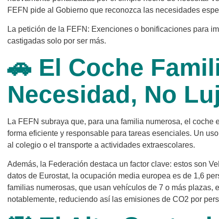
FEFN pide al Gobierno que reconozca las necesidades espec
La petición de la FEFN: Exenciones o bonificaciones para im
castigadas solo por ser más.
🚗 El Coche Famili
Necesidad, No Lu
La FEFN subraya que, para una familia numerosa, el coche es
forma eficiente y responsable para tareas esenciales. Un uso 
al colegio o el transporte a actividades extraescolares.
Además, la Federación destaca un factor clave: estos son V
datos de Eurostat, la ocupación media europea es de 1,6 per
familias numerosas, que usan vehículos de 7 o más plazas, e
notablemente, reduciendo así las emisiones de CO2 por per