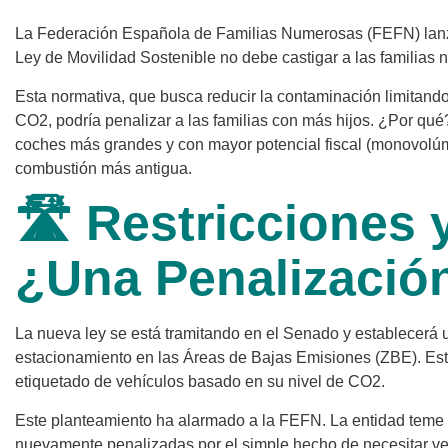
La Federación Española de Familias Numerosas (FEFN) lanz
Ley de Movilidad Sostenible no debe castigar a las familias
Esta normativa, que busca reducir la contaminación limitand
CO2, podría penalizar a las familias con más hijos. ¿Por qué?
coches más grandes y con mayor potencial fiscal (monovolú
combustión más antigua.
🛣️ Restricciones 
¿Una Penalización
La nueva ley se está tramitando en el Senado y establecerá un
estacionamiento en las Áreas de Bajas Emisiones (ZBE). Esto
etiquetado de vehículos basado en su nivel de CO2.
Este planteamiento ha alarmado a la FEFN. La entidad teme
nuevamente penalizadas por el simple hecho de necesitar veh