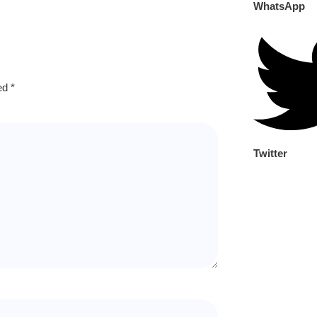
WhatsApp
ked
*
Twitter