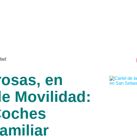
rosas, en
de Movilidad:
Coches
amiliar