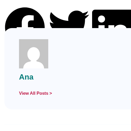
Facebook
Twitter
LinkedIn
Ana
View All Posts >