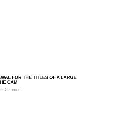
WAL FOR THE TITLES OF A LARGE
THE CAM
o Comments