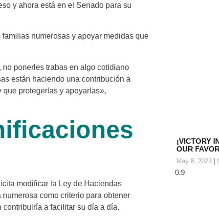
eso y ahora está en el Senado para su
as familias numerosas y apoyar medidas que
s, no ponerles trabas en algo cotidiano
osas están haciendo una contribución a
y que protegerlas y apoyarlas»,
nificaciones
¡VICTORY I
OUR FAVO
May 8, 2023
N
icita modificar la Ley de Haciendas
ia numerosa como criterio para obtener
ntribuiría a facilitar su día a día.