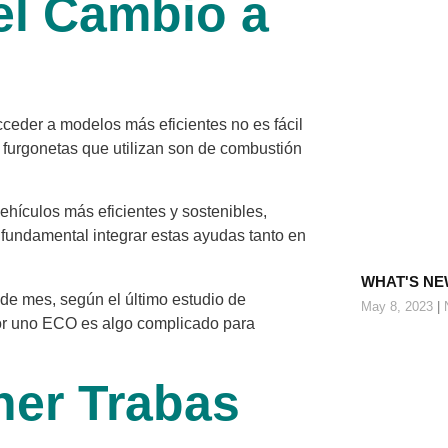
del Cambio a
ceder a modelos más eficientes no es fácil
furgonetas que utilizan son de combustión
hículos más eficientes y sostenibles,
fundamental integrar estas ayudas tanto en
WHAT'S NE
n de mes, según el último estudio de
May 8, 2023
N
por uno ECO es algo complicado para
ner Trabas