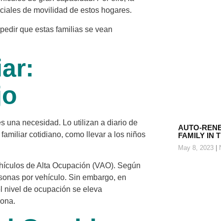
iales de movilidad de estos hogares.
pedir que estas familias se vean
ar:
jo
 una necesidad. Lo utilizan a diario de
AUTO-RENE
familiar cotidiano, como llevar a los niños
FAMILY IN 
May 8, 2023
N
ehículos de Alta Ocupación (VAO). Según
sonas por vehículo. Sin embargo, en
l nivel de ocupación se eleva
sona.