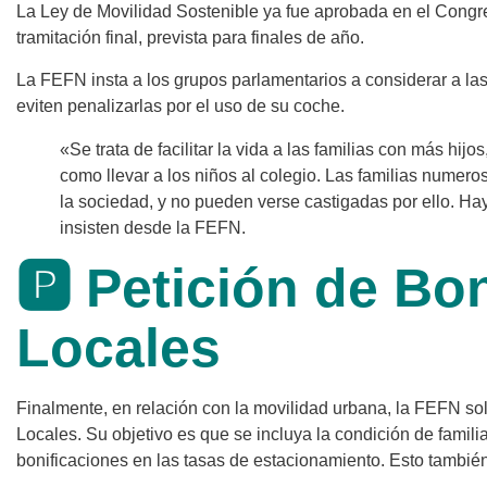
La Ley de Movilidad Sostenible ya fue aprobada en el Congr
tramitación final, prevista para finales de año.
La FEFN insta a los grupos parlamentarios a considerar a l
eviten penalizarlas por el uso de su coche.
«Se trata de facilitar la vida a las familias con más hijo
como llevar a los niños al colegio. Las familias numer
la sociedad, y no pueden verse castigadas por ello. Ha
insisten desde la FEFN.
🅿️ Petición de Bo
Locales
Finalmente, en relación con la movilidad urbana, la FEFN sol
Locales. Su objetivo es que se incluya la condición de famil
bonificaciones en las tasas de estacionamiento. Esto también co