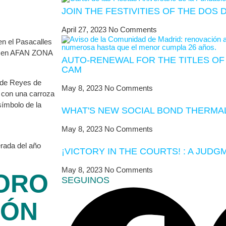
JOIN THE FESTIVITIES OF THE DOS 
April 27, 2023
No Comments
en el Pasacalles
o, en AFAN ZONA
AUTO-RENEWAL FOR THE TITLES OF 
CAM
a de Reyes de
May 8, 2023
No Comments
 con una carroza
símbolo de la
WHAT'S NEW SOCIAL BOND THERMAL
May 8, 2023
No Comments
erada del año
¡VICTORY IN THE COURTS! : A JUDG
May 8, 2023
No Comments
FORO
SEGUINOS
IÓN