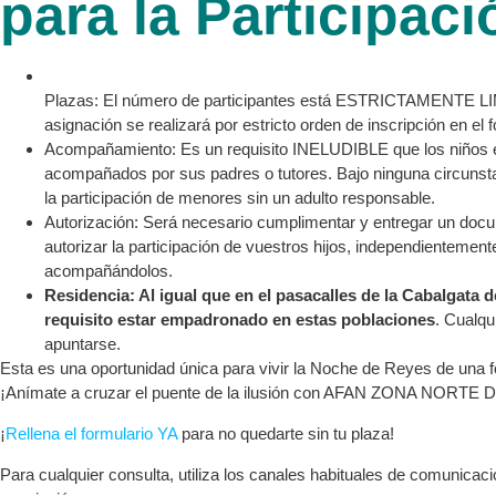
para la Participaci
Plazas: El número de participantes está ESTRICTAMENTE L
asignación se realizará por estricto orden de inscripción en el f
Acompañamiento: Es un requisito INELUDIBLE que los niños 
acompañados por sus padres o tutores. Bajo ninguna circunsta
la participación de menores sin un adulto responsable.
Autorización: Será necesario cumplimentar y entregar un docu
autorizar la participación de vuestros hijos, independientemen
acompañándolos.
Residencia: Al igual que en el pasacalles de la Cabalgata 
requisito estar empadronado en estas poblaciones
. Cualqu
apuntarse.
Esta es una oportunidad única para vivir la Noche de Reyes de una
¡Anímate a cruzar el puente de la ilusión con AFAN ZONA NORTE
¡
Rellena el formulario YA
para no quedarte sin tu plaza!
Para cualquier consulta, utiliza los canales habituales de comunicaci