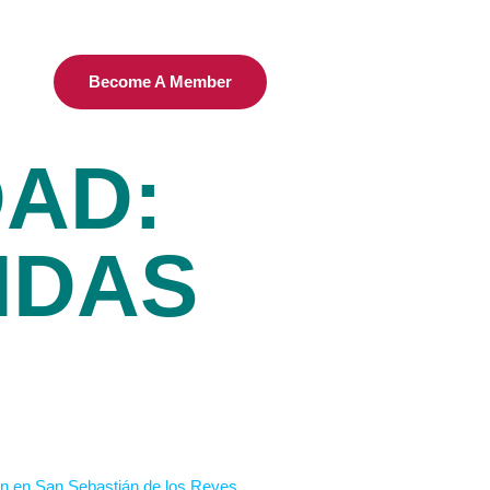
Become A Member
DAD:
NDAS