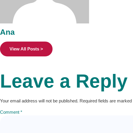
Ana
View All Posts >
Leave a Reply
Your email address will not be published.
Required fields are marked
Comment
*