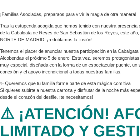
¡Familias Asociadas, preparaos para vivir la magia de otra manera!
Tras la estupenda acogida que hemos tenido con nuestra presencia 
de la Cabalgata de Reyes de San Sebastián de los Reyes, este añ
NORTE DE MADRID, ¡redoblamos la ilusión!
Tenemos el placer de anunciar nuestra participación en la Cabalgat
Alcobendas el próximo 5 de enero. Esta vez, seremos protagonistas
muy especial, diseñada con la forma de un espectacular puente, un 
conexión y el apoyo incondicional a todas nuestras familias.
✨ Queremos que tu familia forme parte de esta mágica comitiva
Si quieres subirte a nuestra carroza y disfrutar de la noche más esp
desde el corazón del desfile, ¡te necesitamos!
⚠️ ¡ATENCIÓN! A
LIMITADO Y GEST