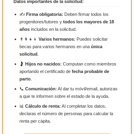
Datos importantes de la solicitud:
✍️
Firma obligatoria:
Deben firmar todos los
progenitores/tutores y
todos los mayores de 18
años
incluidos en la solicitud.
👨‍👩‍👧‍👦
Varios hermanos:
Puedes solicitar
becas para varios hermanos en una
única
solicitud
.
🤰
Hijos no nacidos:
Computan como miembros
aportando el certificado de
fecha probable de
parto
.
📞
Comunicación:
Al dar tu móvil/email, autorizas
a que te informen sobre el estado de la ayuda.
📊
Cálculo de renta:
Al completar los datos,
declaras el número de personas para calcular la
renta per cápita.