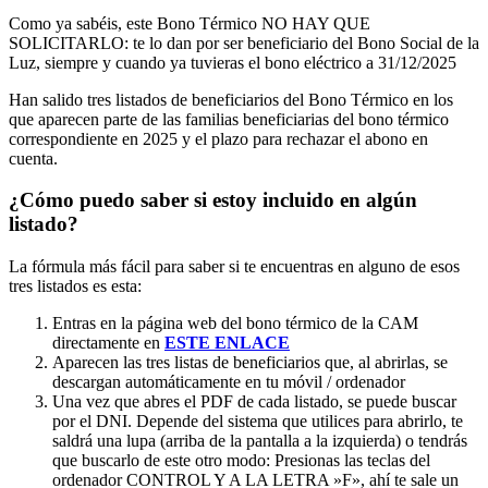
Como ya sabéis, este Bono Térmico NO HAY QUE
SOLICITARLO: te lo dan por ser beneficiario del Bono Social de la
Luz, siempre y cuando ya tuvieras el bono eléctrico a 31/12/2025
Han salido tres listados de beneficiarios del Bono Térmico en los
que aparecen parte de las familias beneficiarias del bono térmico
correspondiente en 2025 y el plazo para rechazar el abono en
cuenta.
¿Cómo puedo saber si estoy incluido en algún
listado?
La fórmula más fácil para saber si te encuentras en alguno de esos
tres listados es esta:
Entras en la página web del bono térmico de la CAM
directamente en
ESTE ENLACE
Aparecen las tres listas de beneficiarios que, al abrirlas, se
descargan automáticamente en tu móvil / ordenador
Una vez que abres el PDF de cada listado, se puede buscar
por el DNI. Depende del sistema que utilices para abrirlo, te
saldrá una lupa (arriba de la pantalla a la izquierda) o tendrás
que buscarlo de este otro modo: Presionas las teclas del
ordenador CONTROL Y A LA LETRA »F», ahí te sale un