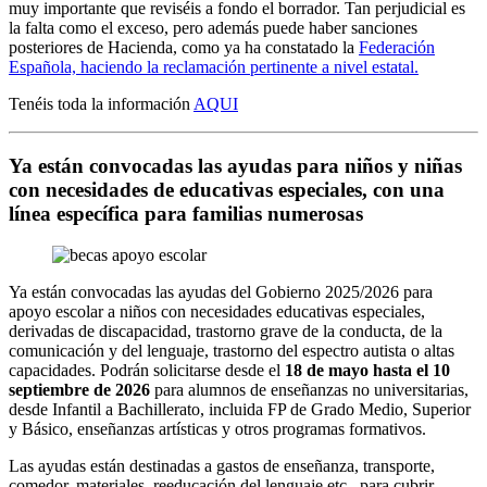
muy importante que reviséis a fondo el borrador. Tan perjudicial es
la falta como el exceso, pero además puede haber sanciones
posteriores de Hacienda, como ya ha constatado la
Federación
Española, haciendo la reclamación pertinente a nivel estatal.
Tenéis toda la información
AQUI
Ya están convocadas las ayudas para niños y niñas
con necesidades de educativas especiales, con una
línea específica para familias numerosas
Ya están convocadas las ayudas del Gobierno 2025/2026 para
apoyo escolar a niños con necesidades educativas especiales,
derivadas de discapacidad, trastorno grave de la conducta, de la
comunicación y del lenguaje, trastorno del espectro autista o altas
capacidades. Podrán solicitarse desde el
18 de mayo hasta el 10
septiembre de 2026
para alumnos de enseñanzas no universitarias,
desde Infantil a Bachillerato, incluida FP de Grado Medio, Superior
y Básico, enseñanzas artísticas y otros programas formativos.
Las ayudas están destinadas a gastos de enseñanza, transporte,
comedor, materiales, reeducación del lenguaje etc., para cubrir