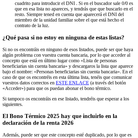
cuadrito para introducir el DNI . Si en el buscador sale 0/0 es
que en esa lista no apareces, y tendrás que que buscarlo en el
resto. Siempre tened en cuenta que aparecerá el DNI del
miembro de la unidad familiar sobre el que está hecho el
contrato de la luz.
¿Qué pasa si no estoy en ninguna de estas listas?
Si no os encontráis en ninguno de esos listados, puede ser que haya
algún problema con vuestra cuenta bancaria, por lo que acceder al
concepto que está en último lugar como «Lista de personas
beneficiarias sin cuenta bancaria» y descargaros la lista que aparece
bajo el nombre: «Personas beneficiarias sin cuenta bancaria». En el
caso de que os encontréis en esta última lista, tenéis que comunicar
vuestros datos correctos en
ESTE ENLACE
(a través del botón
«Acceder») para que os puedan abonar el bono térmico.
Si tampoco os encontráis en ese listado, tendréis que esperar a los
siguientes.
El Bono Térmico 2025 hay que incluirlo en la
declaración de la renta 2026
Además, puede ser que este concepto esté duplicado, por lo que es