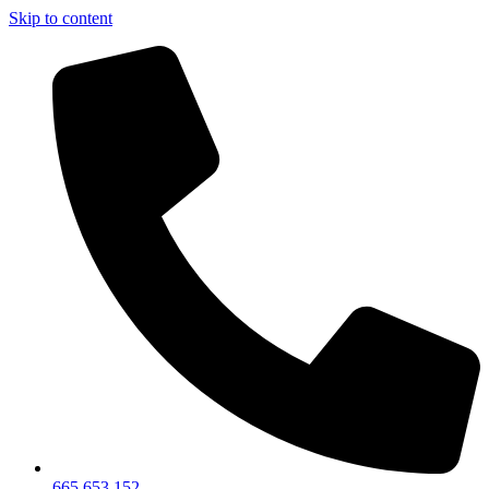
Skip to content
665.653.152