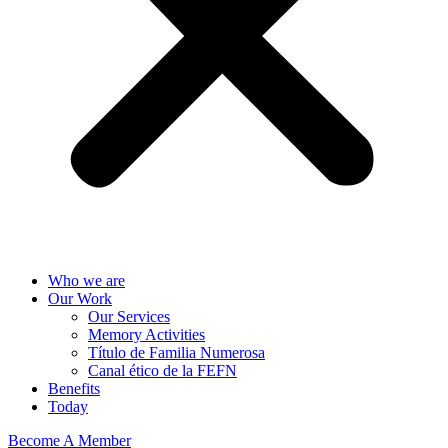
Who we are
Our Work
Our Services
Memory Activities
Título de Familia Numerosa
Canal ético de la FEFN
Benefits
Today
Become A Member