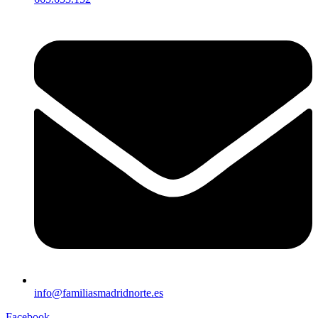
info@familiasmadridnorte.es
Facebook