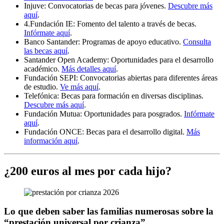
Injuve: Convocatorias de becas para jóvenes.
Descubre más
aquí
.
4.Fundación IE: Fomento del talento a través de becas.
Infórmate aquí
.
Banco Santander: Programas de apoyo educativo.
Consulta
las becas aquí
.
Santander Open Academy: Oportunidades para el desarrollo
académico.
Más detalles aquí
.
Fundación SEPI: Convocatorias abiertas para diferentes áreas
de estudio.
Ve más aquí
.
Telefónica: Becas para formación en diversas disciplinas.
Descubre más aquí
.
Fundación Mutua: Oportunidades para posgrados.
Infórmate
aquí
.
Fundación ONCE: Becas para el desarrollo digital.
Más
información aquí
.
¿200 euros al mes por cada hijo?
Lo que deben saber las familias numerosas sobre la
“prestación universal por crianza”